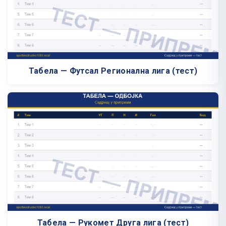
Табела — Футсал Регионална лига (тест)
Табела — Рукомет Друга лига (тест)