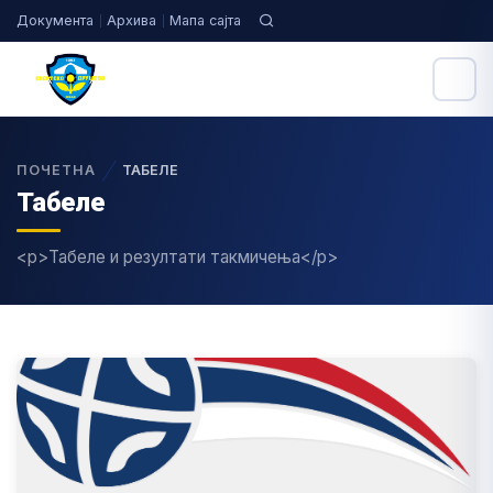
Документа
Архива
Мапа сајта
ПОЧЕТНА
ТАБЕЛЕ
Табеле
<p>Табеле и резултати такмичења</p>