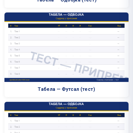
Табела — Футсал (тест)