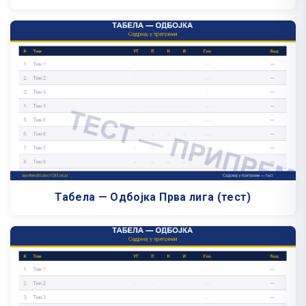
Табела — Одбојка Прва лига (тест)