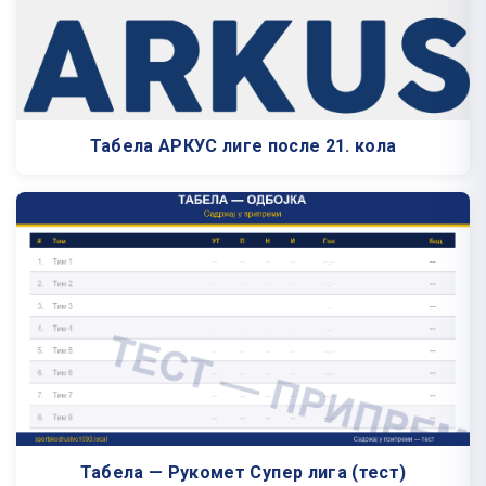
Табела АРКУС лиге после 21. кола
Табела — Рукомет Супер лига (тест)