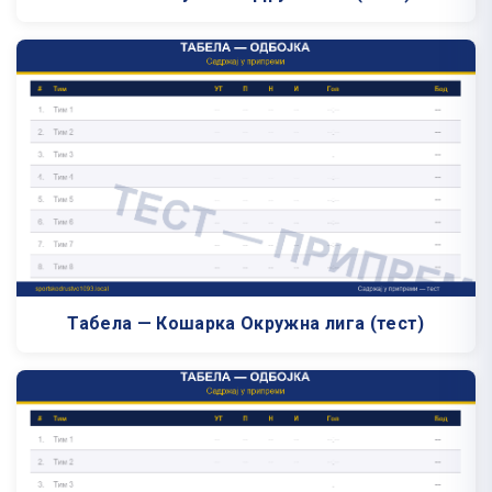
Табела — Кошарка Окружна лига (тест)