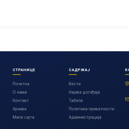
СТРАНИЦЕ
САДРЖАЈ
К
Почетна
Вести
О нама
Најава догађаја
Контакт
Табеле
Архива
Политика приватности
Мапа сајта
Администрација