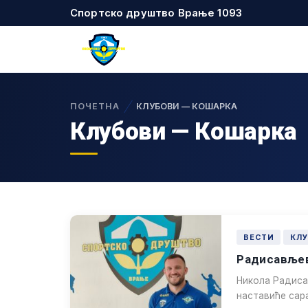
Спортско друштво Врање 1093
ПОЧЕТНА
КЛУБОВИ — КОШАРКА
Клубови — Кошарка
ВЕСТИ
КЛ
Радисављеви
Никола Радиса
наставиће сар