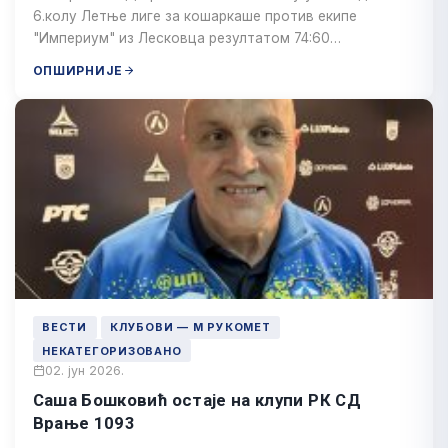
6.колу Летње лиге за кошаркаше против екипе
"Империум" из Лесковца резултатом 74:60…
ОПШИРНИЈЕ
ВЕСТИ
КЛУБОВИ — М РУКОМЕТ
НЕКАТЕГОРИЗОВАНО
02. јун 2026.
Саша Бошковић остаје на клупи РК СД
Врање 1093