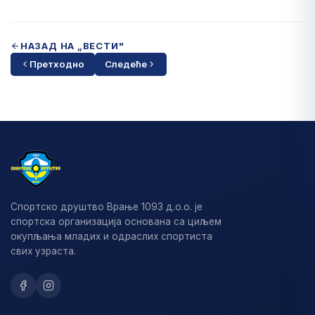
НАЗАД НА „ВЕСТИ"
Претходно
Следеће
Спортско друштво Врање 1093 д.о.о. је
спортска организација основана са циљем
окупљања младих и одраслих спортиста
свих узраста.