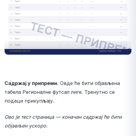
Садржај у припреми.
Овде ће бити објављена
табела Регионалне футсал лиге. Тренутно се
подаци прикупљају.
Ово је тест страница — коначан садржај ће бити
објављен ускоро.