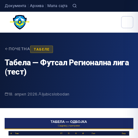
Документа
Архива
Мапа сајта
ПОЧЕТНА
ТАБЕЛЕ
Табела — Футсал Регионална лига
(тест)
18. април 2026.
ljubicslobodan