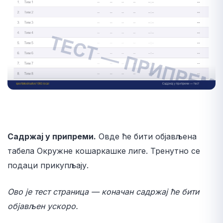
Садржај у припреми.
Овде ће бити објављена
табела Окружне кошаркашке лиге. Тренутно се
подаци прикупљају.
Ово је тест страница — коначан садржај ће бити
објављен ускоро.