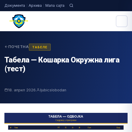
Документа
Архива
Мапа сајта
ПОЧЕТНА
ТАБЕЛЕ
Табела — Кошарка Окружна лига
(тест)
18. април 2026.
ljubicslobodan