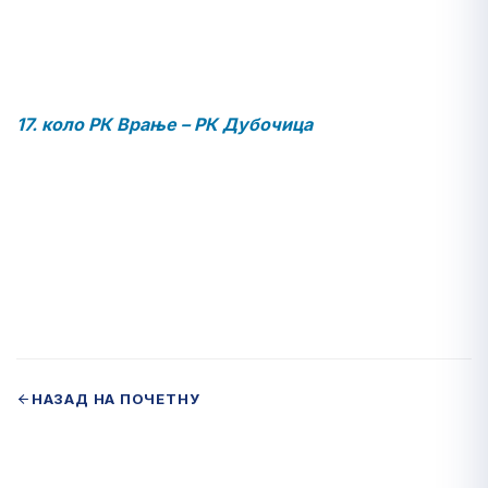
17. коло РК Врање – РК Дубочица
НАЗАД НА ПОЧЕТНУ