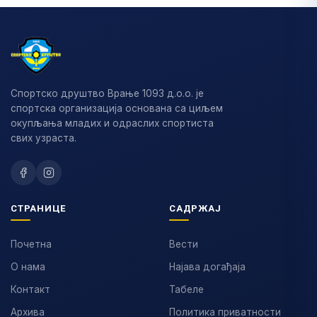
Спортско друштво Врање 1093 д.о.о. је
спортска организација основана са циљем
окупљања младих и одраслих спортиста
свих узраста.
СТРАНИЦЕ
САДРЖАЈ
Почетна
Вести
О нама
Најава догађаја
Контакт
Табеле
Архива
Политика приватности