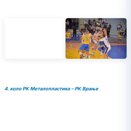
4. коло РК Металопластика – РК Врање