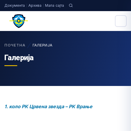
Документа
Архива
Мапа сајта
ПОЧЕТНА
ГАЛЕРИЈА
Галерија
1. коло РК Црвена звезда – РК Врање